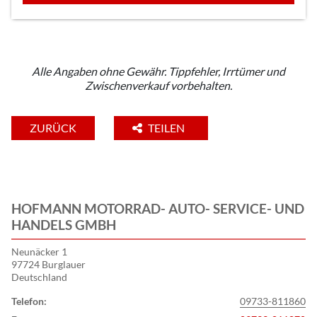
Alle Angaben ohne Gewähr. Tippfehler, Irrtümer und
Zwischenverkauf vorbehalten.
ZURÜCK
TEILEN
HOFMANN MOTORRAD- AUTO- SERVICE- UND
HANDELS GMBH
Neunäcker 1
97724 Burglauer
Deutschland
Telefon:
09733-811860