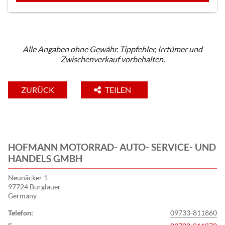
Alle Angaben ohne Gewähr. Tippfehler, Irrtümer und
Zwischenverkauf vorbehalten.
ZURÜCK
TEILEN
HOFMANN MOTORRAD- AUTO- SERVICE- UND
HANDELS GMBH
Neunäcker 1
97724 Burglauer
Germany
Telefon:
09733-811860